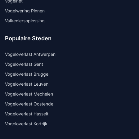
Vogelnet
Vogelwering Pinnen
Valkeniersoplossing
Populaire Steden
Vogeloverlast
Antwerpen
Vogeloverlast
Gent
Vogeloverlast
Brugge
Vogeloverlast
Leuven
Vogeloverlast
Mechelen
Vogeloverlast
Oostende
Vogeloverlast
Hasselt
Vogeloverlast
Kortrijk