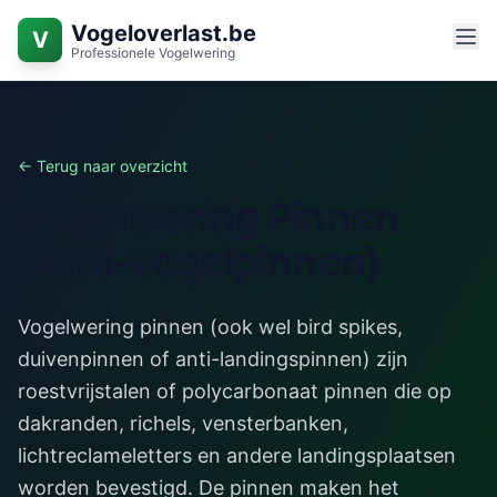
Ga naar hoofdinhoud
Vogeloverlast.be
V
Professionele Vogelwering
← Terug naar overzicht
Vogelwering Pinnen
(Anti-vogelpinnen)
Vogelwering pinnen (ook wel bird spikes,
duivenpinnen of anti-landingspinnen) zijn
roestvrijstalen of polycarbonaat pinnen die op
dakranden, richels, vensterbanken,
lichtreclameletters en andere landingsplaatsen
worden bevestigd. De pinnen maken het