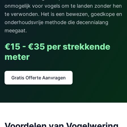
onmogelijk voor vogels om te landen zonder hen
te verwonden. Het is een bewezen, goedkope en
onderhoudsvrije methode die decennialang
meegaat.
€15 - €35 per strekkende
meter
Gratis Offerte Aanvragen
Voordelen van
Vogelwering